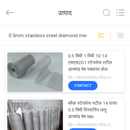
Silk
Road
Enterprise
उत्पाद
Management
Services
Co.,LTD.
All
घर
Rights
Reserved.
0 5mm stainless steel diamond mesh ऑनलाइन निर्माण
उत्पादों
0.5 मिमी 1 मिमी 10 14
एसएस201 स्टेनलेस स्टील
वीडियो
डायमंड मेष स्क्वायर होल
$6 ~ 99/roll MOQ:1ROLLS
हमारे
CONTACT
बारे
ब्लैक स्टेनलेस स्टील 14 वायर
में
0.5 मिमी विस्तारित धातु
डायमंड मेष Me
कारखाना
$6 ~ 99/roll MOQ:1ROLLS