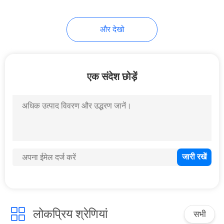
और देखो
एक संदेश छोड़ें
लोकप्रिय श्रेणियां
सभी