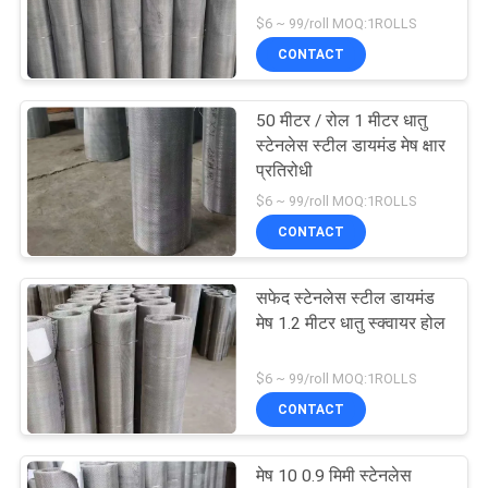
$6 ~ 99/roll MOQ:1ROLLS
साइटमैप
CONTACT
PRIVACY
50 मीटर / रोल 1 मीटर धातु
स्टेनलेस स्टील डायमंड मेष क्षार
POLICY
प्रतिरोधी
$6 ~ 99/roll MOQ:1ROLLS
CONTACT
सफेद स्टेनलेस स्टील डायमंड
मेष 1.2 मीटर धातु स्क्वायर होल
$6 ~ 99/roll MOQ:1ROLLS
CONTACT
मेष 10 0.9 मिमी स्टेनलेस