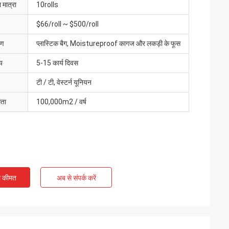
 मात्रा
10rolls
$66/roll ~ $500/roll
रण
प्लास्टिक बैग, Moistureproof कागज और लकड़ी के फूस
य
5-15 कार्य दिवस
टी / टी, वेस्टर्न यूनियन
मता
100,000m2 / वर्ष
ी कीमत
अब से संपर्क करें