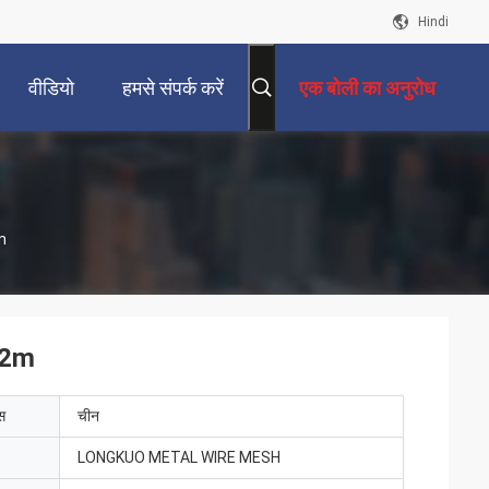
Hindi
वीडियो
हमसे संपर्क करें
एक बोली का अनुरोध
2m
1.2m
ेस
चीन
LONGKUO METAL WIRE MESH