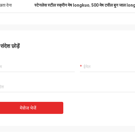
ुखता देना
स्टेनलेस स्टील स्क्रीन मेष longkuo
,
500 मेष टवील बुन जाल lo
ंदेश छोड़ें
मेसेज भेजें