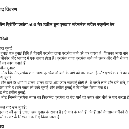
पाद विवरण
रीन प्रिंटिंग उद्योग 500 मेष टवील बुन प्रकार स्टेनलेस स्टील स्क्रीन मेष
्योगिकी
ादा बुनाई:
 बुनाई एक बुनाई विधि है जिसमें प्रत्येक ताना प्रत्येक बाने को पार करता है, जिसका व्यास ब
चौकोर और आकार में एक समान होता है।प्रत्येक ताना प्रत्येक बाने को ऊपर और नीचे से पार 
री का कोण बनाते हैं।
वील बुनाई:
ई मोड जिसमें प्रत्येक ताना धागा प्रत्येक दो बाने के धागे को पार करता है और प्रत्येक बाने का 
नी बुनाई:
 और बाने के धागों में अलग-अलग व्यास और जाल संख्याएँ होती हैं।वे पतले ताने और घने बाने, 
िशा बाने है।घने जाल को सादे बुनाई और टवील बुनाई में विभाजित किया गया है।
ैट नेट टवील बुनाई:
ई मोड जिसमें प्रत्येक व्यास का फिलामेंट प्रत्येक दो वेट यार्न को ऊपर और नीचे से पार करता ह
बल तार डच बुनाई:
्रकार की बुनाई टवील डच बुनाई के समान है।दो बाने के धागे हैं, जिन्हें ताने के साथ बारी
्रोन स्तर के निस्पंदन के लिए किया जाता है।
यदा