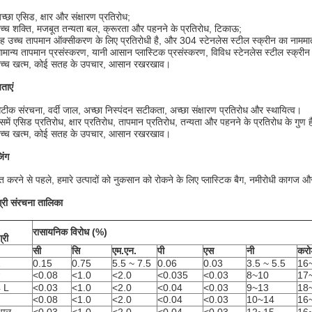
च्छा एसिड, क्षार और संक्षारण प्रतिरोध;
च्च शक्ति, मजबूत तन्यता बल, क्रूरता और पहनने के प्रतिरोध, टिकाऊ;
ह उच्च तापमान ऑक्सीकरण के लिए प्रतिरोधी है, और 304 स्टेनलेस स्टील स्क्रीन का नामम
ामान्य तापमान प्रसंस्करण, यानी आसान प्लास्टिक प्रसंस्करण, विविध स्टेनलेस स्टील स्क्री
उच्च खत्म, कोई सतह के उपचार, आसान रखरखाव।
ताएं
टीक संरचना, वर्दी जाल, अच्छा निस्पंदन सटीकता, अच्छा संक्षारण प्रतिरोध और स्थायित्व।
समें एसिड प्रतिरोध, क्षार प्रतिरोध, तापमान प्रतिरोध, तन्यता और पहनने के प्रतिरोध के गुण ह
उच्च खत्म, कोई सतह के उपचार, आसान रखरखाव।
िंग
यात करने से पहले, हमारे उत्पादों को नुकसान को रोकने के लिए प्लास्टिक बैग, नमीरोधी कागज औ
्री संरचना तालिका
रासायनिक विरोध (%)
्री
सी
सि
एम.एन.
पी
एस
नी
करो
1
0.15
0.75
5.5 ~ 7.5
0.06
0.03
3.5 ~ 5.5
16
४
<0.08
<1.0
<2.0
<0.035
<0.03
8~10
17
 L
<0.03
<1.0
<2.0
<0.04
<0.03
9~13
18
६
<0.08
<1.0
<2.0
<0.04
<0.03
10~14
16