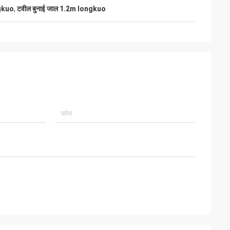
ngkuo
,
टवील बुनाई जाल 1.2m longkuo