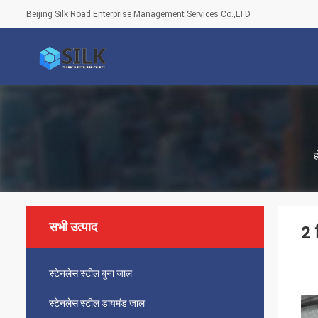
Beijing Silk Road Enterprise Management Services Co.,LTD
ह
सभी उत्पाद
2 
स्टेनलेस स्टील बुना जाल
स्टेनलेस स्टील डायमंड जाल