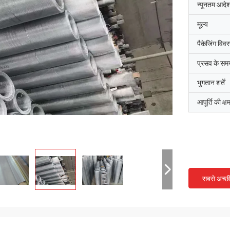
न्यूनतम आदेश
मूल्य
पैकेजिंग विव
प्रसव के सम
भुगतान शर्तें
आपूर्ति की क्ष
सबसे अच्छ