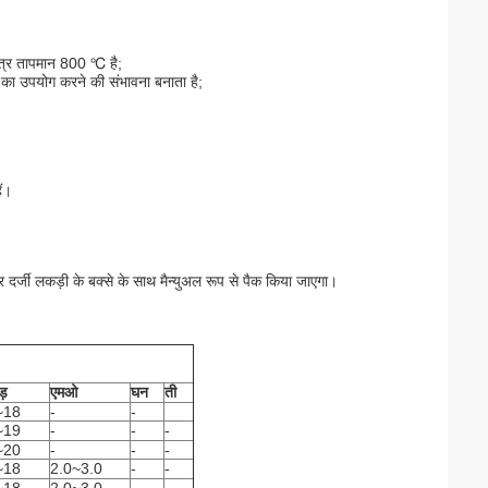
ात्र तापमान 800 ℃ है;
न का उपयोग करने की संभावना बनाता है;
ैं।
र दर्जी लकड़ी के बक्से के साथ मैन्युअल रूप से पैक किया जाएगा।
ड़
एमओ
घन
ती
~18
-
-
~19
-
-
-
~20
-
-
-
~18
2.0~3.0
-
-