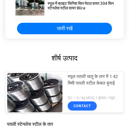
स्पूल में ब्राइट फिनिश थिन मेटल वायर 304 थिन
स्टेनलेस स्टील वायर Wire
जारी रखें
शीर्ष उत्पाद
स्पूल पतली धातु के तार में 1.42
मिमी पतली स्टील केबल बुनाई
$2 ~ 4 / kg MOQ:1 कुंडल / स्पूल या परक्राम्य
CONTACT
पतली स्टेनलेस स्टील के तार