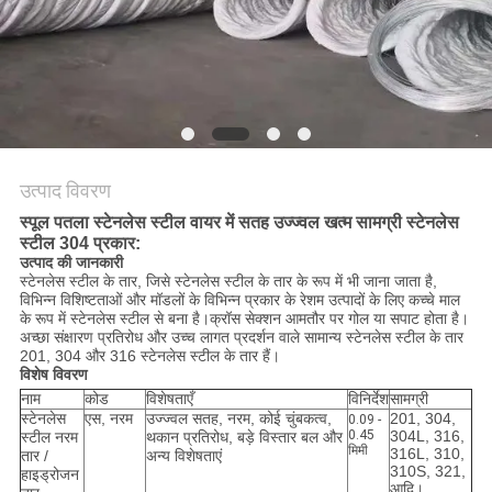
साइटमैप
PRIVACY
POLICY
उत्पाद विवरण
स्पूल पतला स्टेनलेस स्टील वायर में सतह उज्ज्वल खत्म सामग्री स्टेनलेस
स्टील 304 प्रकार:
उत्पाद की जानकारी
स्टेनलेस स्टील के तार, जिसे स्टेनलेस स्टील के तार के रूप में भी जाना जाता है,
विभिन्न विशिष्टताओं और मॉडलों के विभिन्न प्रकार के रेशम उत्पादों के लिए कच्चे माल
के रूप में स्टेनलेस स्टील से बना है।क्रॉस सेक्शन आमतौर पर गोल या सपाट होता है।
अच्छा संक्षारण प्रतिरोध और उच्च लागत प्रदर्शन वाले सामान्य स्टेनलेस स्टील के तार
201, 304 और 316 स्टेनलेस स्टील के तार हैं।
विशेष विवरण
नाम
कोड
विशेषताएँ
विनिर्देश
सामग्री
स्टेनलेस
एस, नरम
उज्ज्वल सतह, नरम, कोई चुंबकत्व,
201, 304,
0.09 -
0.45
304L, 316,
स्टील नरम
थकान प्रतिरोध, बड़े विस्तार बल और
मिमी
316L, 310,
तार /
अन्य विशेषताएं
310S, 321,
हाइड्रोजन
आदि।